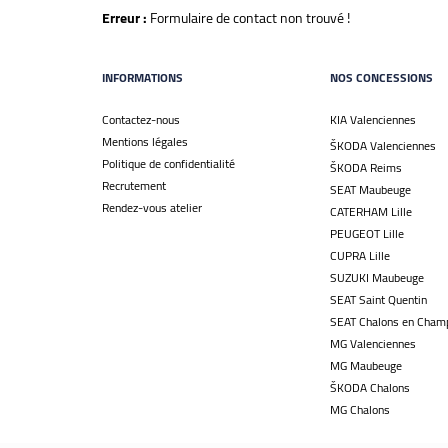
Erreur :
Formulaire de contact non trouvé !
INFORMATIONS
NOS CONCESSIONS
Contactez-nous
KIA Valenciennes
Mentions légales
ŠKODA Valenciennes
Politique de confidentialité
ŠKODA Reims
Recrutement
SEAT Maubeuge
Rendez-vous atelier
CATERHAM Lille
PEUGEOT Lille
CUPRA Lille
SUZUKI Maubeuge
SEAT Saint Quentin
SEAT Chalons en Cham
MG Valenciennes
MG Maubeuge
ŠKODA Chalons
MG Chalons