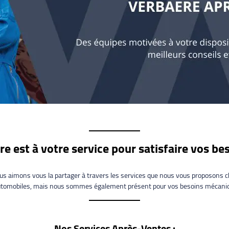
e est à votre service pour satisfaire vos b
ous aimons vous la partager à travers les services que nous vous proposons 
utomobiles, mais nous sommes également présent pour vos besoins mécaniqu
Nos Services Après-Ventes :