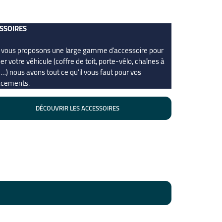
SSOIRES
 vous proposons une large gamme d’accessoire pour
er votre véhicule (coffre de toit, porte-vélo, chaînes à
…) nous avons tout ce qu’il vous faut pour vos
acements.
DÉCOUVRIR LES ACCESSOIRES